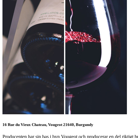
16 Rue du Vieux Chateau, Vougeot 21640, Burgundy
Producenten har sin bas i byn Vougeot och producerar en del riktigt 