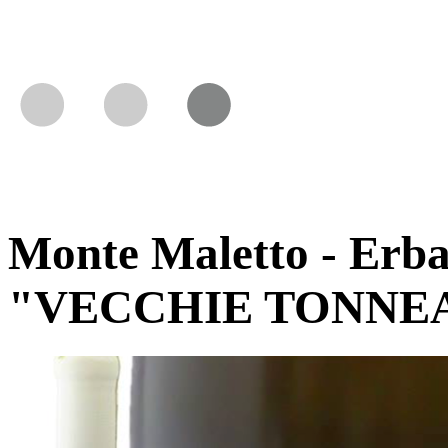
Monte Maletto - Erbal
"VECCHIE TONNEA