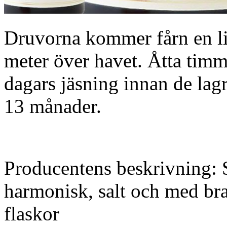
Druvorna kommer fårn en lit
meter över havet. Åtta timm
dagars jäsning innan de lagra
13 månader.
Producentens beskrivning: S
harmonisk, salt och med br
flaskor