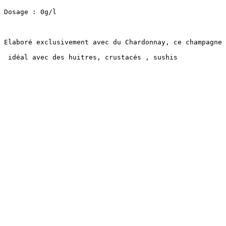
Dosage : 0g/l

Elaboré exclusivement avec du Chardonnay, ce champagne 
 idéal avec des huitres, crustacés , sushis 
