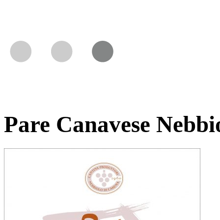
Pare Canavese Nebbi