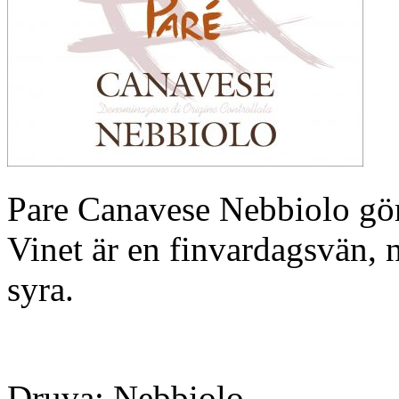
Pare Canavese Nebbiolo görs
Vinet är en finvardagsvän, n
syra.
Druva: Nebbiolo