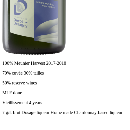
100% Meunier Harvest 2017-2018
70% cuvée 30% tailles
50% reserve wines
MLF done
Vieillissement 4 years
7 g/L brut Dosage liqueur Home made Chardonnay-based liqueur