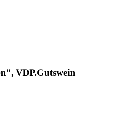
en", VDP.Gutswein